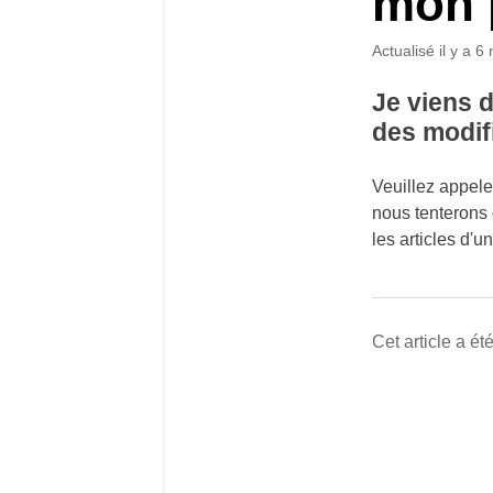
mon 
Actualisé
il y a 6
Je viens 
des modif
Veuillez appele
nous tenterons
les articles d'
Cet article a été