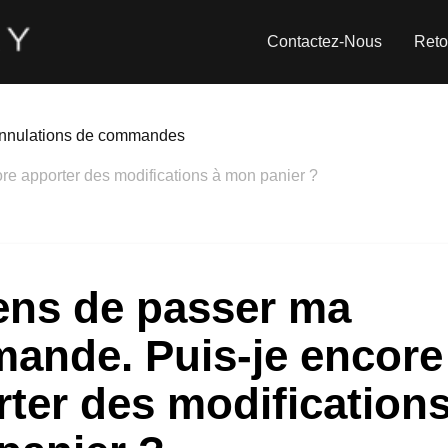
Contactez-Nous
Reto
 annulations de commandes
e apporter des modifications à mon panier ?
ens de passer ma
ande. Puis-je encore
ter des modifications