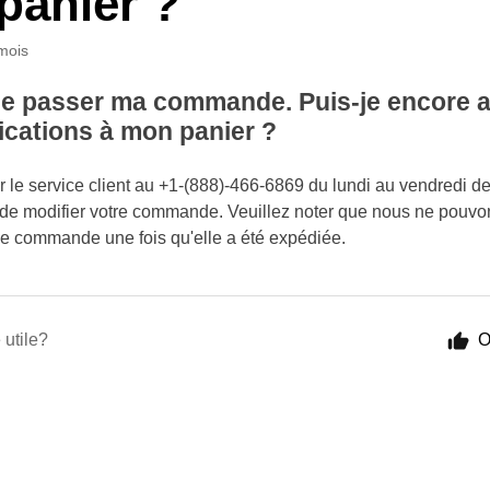
panier ?
 mois
de passer ma commande. Puis-je encore 
ications à mon panier ?
r le service client au +1-(888)-466-6869 du lundi au vendredi d
 de modifier votre commande. Veuillez noter que nous ne pouvo
une commande une fois qu'elle a été expédiée.
 utile?
O