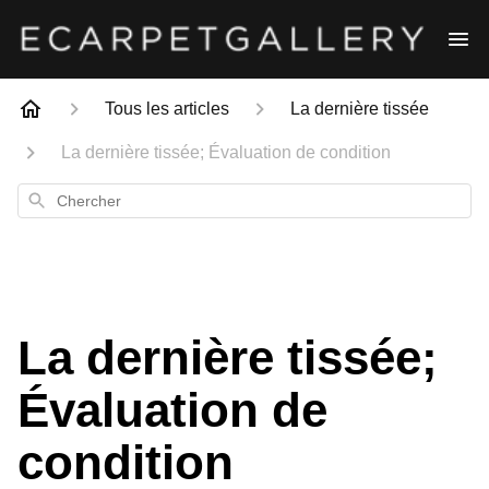
Tous les articles
La dernière tissée
La dernière tissée; Évaluation de condition
Chercher
La dernière tissée;
Évaluation de
condition