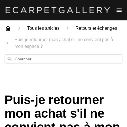
Tous les articles
Retours et échanges
Puis-je retourner mon achat s'il ne convient pas à
mon espace ?
Chercher
Puis-je retourner
mon achat s'il ne
convient pas à mon