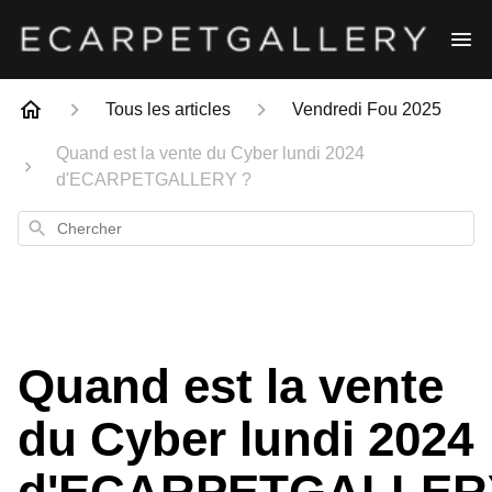
Tous les articles
Vendredi Fou 2025
Quand est la vente du Cyber lundi 2024
d'ECARPETGALLERY ?
Chercher
Quand est la vente
du Cyber lundi 2024
d'ECARPETGALLER