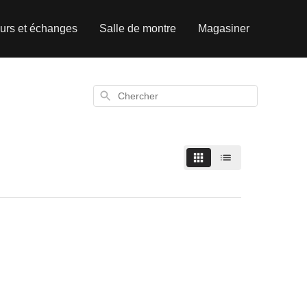
urs et échanges
Salle de montre
Magasiner
Chercher